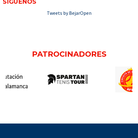
SÍGUENOS
Tweets by BejarOpen
PATROCINADORES