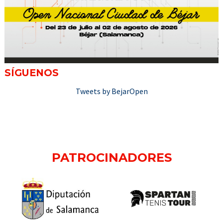
SÍGUENOS
Tweets by BejarOpen
PATROCINADORES