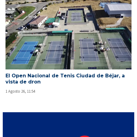
El Open Nacional de Tenis Ciudad de Béjar, a
vista de dron
1 Agosto 26, 11:54