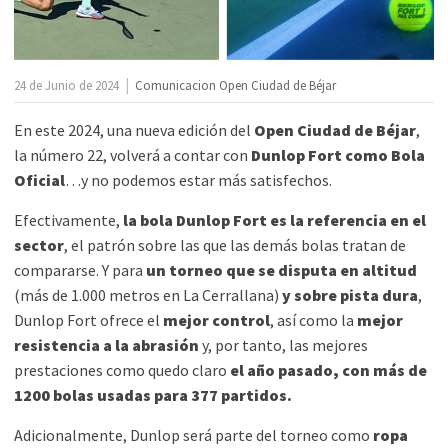
|
24 de Junio de 2024
Comunicacion Open Ciudad de Béjar
En este 2024, una nueva edición del
Open Ciudad de Béjar
,
la número 22, volverá a contar con
Dunlop Fort como Bola
Oficial
…y no podemos estar más satisfechos.
Efectivamente,
la bola Dunlop Fort es la referencia en el
sector
, el patrón sobre las que las demás bolas tratan de
compararse. Y para
un torneo que se disputa en altitud
(más de 1.000 metros en La Cerrallana)
y sobre pista dura
,
Dunlop Fort ofrece el
mejor control
, así como la
mejor
resistencia a la abrasión
y, por tanto, las mejores
prestaciones como quedo claro
el año pasado, con más de
1200 bolas usadas para 377 partidos.
Adicionalmente, Dunlop será parte del torneo como
ropa