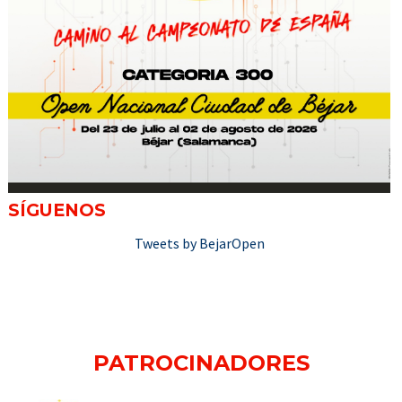
SÍGUENOS
Tweets by BejarOpen
PATROCINADORES