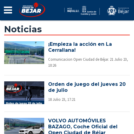
INFO
TORNEO
Noticias
NOTICIAS
¡Empieza la acción en La
FOTOS
Cerrallana!
VÍDEOS
Comunicacion Open Ciudad de Béjar. 21 Julio 23,
10:26
PATROCINADORES
Orden de juego del jueves 20
INSCRIPCIÓN
de julio
2026
18 Julio 23, 17:21
VOLVO AUTOMÓVILES
BAZAGO, Coche Oficial del
Open Ciudad de Béjar