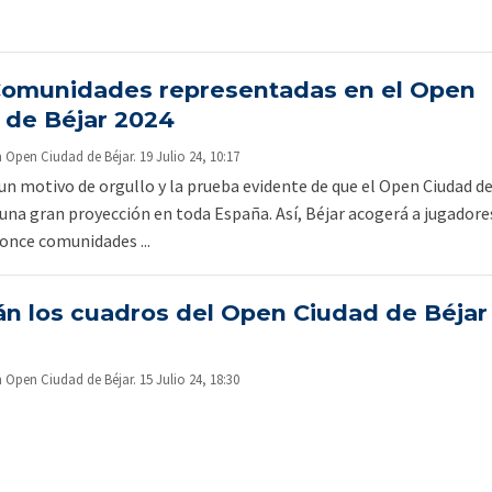
omunidades representadas en el Open
 de Béjar 2024
pen Ciudad de Béjar. 19 Julio 24, 10:17
 un motivo de orgullo y la prueba evidente de que el Open Ciudad d
 una gran proyección en toda España. Así, Béjar acogerá a jugadore
 once comunidades ...
tán los cuadros del Open Ciudad de Béjar
pen Ciudad de Béjar. 15 Julio 24, 18:30