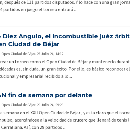
, después de 111 partidos disputados. Y lo hace con una gran jorn
4 partidos en juego el torneo entrará ...
 Díez Angulo, el incombustible juéz árbit
en Ciudad de Béjar
pen Ciudad de Béjar. 23 Julio 24, 14:12
rear un torneo como el Open Ciudad de Béjar y mantenerlo duran
écadas es, sin duda, un gran éxito. Por ello, es básico reconocer e
ucional y empresarial recibido a lo ...
N fin de semana por delante
pen Ciudad de Béjar. 20 Julio 24, 09:29
se semana en el XXII Open Ciudad de Béjar , y esta claro que el torn
pulso, acercándose a la velocidad de crucero que llenará de tenis l
 Cerrallana. Así, con 29 partidos ...