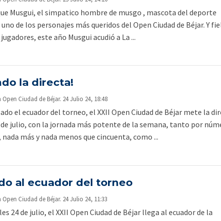
que Musgui, el simpatico hombre de musgo , mascota del deporte
 uno de los personajes más queridos del Open Ciudad de Béjar. Y fiel
 jugadores, este año Musgui acudió a La ...
do la directa!
pen Ciudad de Béjar. 24 Julio 24, 18:48
ado el ecuador del torneo, el XXII Open Ciudad de Béjar mete la di
5 de julio, con la jornada más potente de la semana, tanto por núm
, nada más y nada menos que cincuenta, como ...
do al ecuador del torneo
pen Ciudad de Béjar. 24 Julio 24, 11:33
s 24 de julio, el XXII Open Ciudad de Béjar llega al ecuador de la